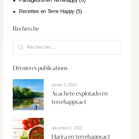
Partageons-en Terrehappy
(6)
Recettes en Terre Happy
(5)
Recherche
Dérnieres publications
janvier 3, 2024
Acachete explotado en
terrehappyact
décembre 1, 2023
Harira en terrehappyact