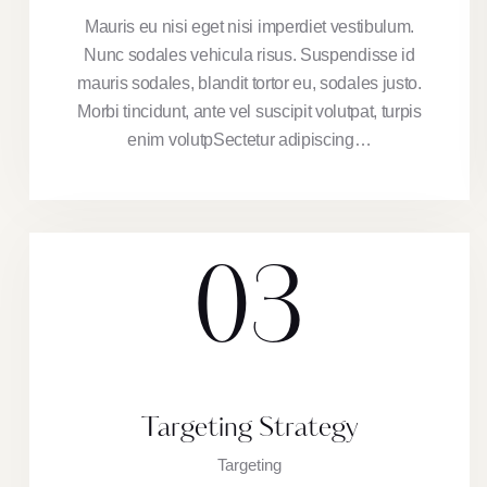
Mauris eu nisi eget nisi imperdiet vestibulum.
Nunc sodales vehicula risus. Suspendisse id
mauris sodales, blandit tortor eu, sodales justo.
Morbi tincidunt, ante vel suscipit volutpat, turpis
enim volutpSectetur adipiscing…
03
Targeting Strategy
Targeting