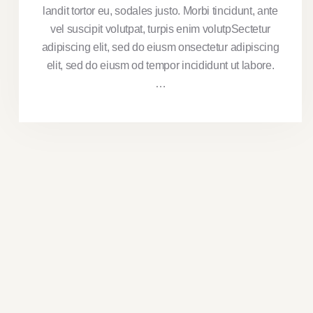
landit tortor eu, sodales justo. Morbi tincidunt, ante
vel suscipit volutpat, turpis enim volutpSectetur
adipiscing elit, sed do eiusm onsectetur adipiscing
elit, sed do eiusm od tempor incididunt ut labore.
…