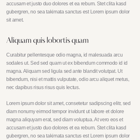
accusam et justo duo dolores et ea rebum. Stet clita kasd
gubergren, no sea takimata sanctus est Lorem ipsum dolor
sit amet.
Aliquam quis lobortis quam
Curabitur pellentesque odio magna, id malesuada arcu
sodales ut. Sed sed quam ut ex bibendum commodo id id
magna. Aliquam sed ligula sed ante blandit volutpat. Ut
bibendum, nisi et mattis vulputate, odio arcu aliquet metus,
nec dapibus risus risus quis lectus.
Lorem ipsum dolor sit amet, consetetur sadipscing elitr, sed
diam nonumy eirmod tempor invidunt ut labore et dolore
magna aliquyam erat, sed diam voluptua. At vero eos et
accusam et justo duo dolores et ea rebum. Stet clita kasd
gubergren, no sea takimata sanctus est Lorem ipsum dolor