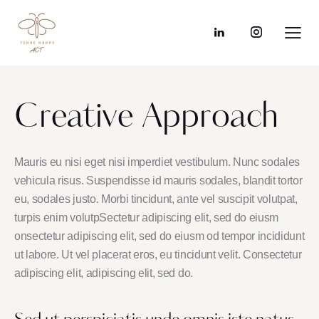
Creative Approach
Mauris eu nisi eget nisi imperdiet vestibulum. Nunc sodales
vehicula risus. Suspendisse id mauris sodales, blandit tortor
eu, sodales justo. Morbi tincidunt, ante vel suscipit volutpat,
turpis enim volutpSectetur adipiscing elit, sed do eiusm
onsectetur adipiscing elit, sed do eiusm od tempor incididunt
ut labore. Ut vel placerat eros, eu tincidunt velit. Consectetur
adipiscing elit, adipiscing elit, sed do.