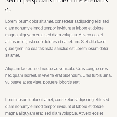
Sed ut perspiciatis unde omnis iste natus
et
Lorem ipsum dolor sit amet, consetetur sadipscing elitr, sed
diam nonumy eirmod tempor invidunt ut labore et dolore
magna aliquyam erat, sed diam voluptua. At vero eos et
accusam et justo duo dolores et ea rebum. Stet clita kasd
gubergren, no sea takimata sanctus est Lorem ipsum dolor
sit amet.
Aliquam laoreet sed neque ac vehicula. Cras congue eros
nec quam laoreet, in viverra erat bibendum. Cras turpis urna,
vulputate at est vitae, posuere lobortis erat.
Lorem ipsum dolor sit amet, consetetur sadipscing elitr, sed
diam nonumy eirmod tempor invidunt ut labore et dolore
magna aliquyam erat, sed diam voluptua. At vero eos et