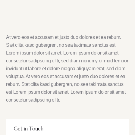
At vero eos et accusam et justo duo dolores et ea rebum.
Stet clita kasd gubergren, no sea takimata sanctus est
Lorem ipsum dolor sit amet. Lorem ipsum dolor sit amet,
consetetur sadipscing elitr, sed diam nonumy eirmod tempor
invidunt ut labore et dolore magna aliquyam erat, sed diam
voluptua. At vero eos et accusam et justo duo dolores et ea
rebum. Stet clita kasd gubergren, no sea takimata sanctus
est Lorem ipsum dolor sit amet. Lorem ipsum dolor sit amet,
consetetur sadipscing elitr.
Get in Touch