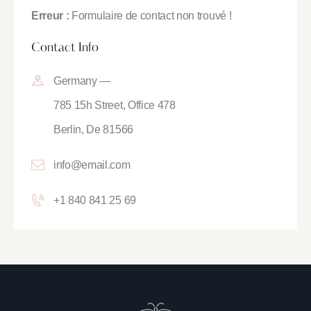
Erreur :
Formulaire de contact non trouvé !
Contact Info
Germany —
785 15h Street, Office 478
Berlin, De 81566
info@email.com
+1 840 841 25 69