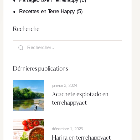
Partageons-en Terrehappy
(6)
Recettes en Terre Happy
(5)
Recherche
Dérnieres publications
janvier 3, 2024
Acachete explotado en
terrehappyact
décembre 1, 2023
Harira en terrehappyact