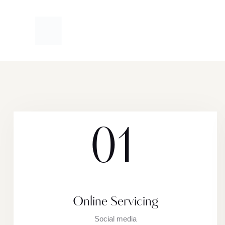
01
Online Servicing
Social media