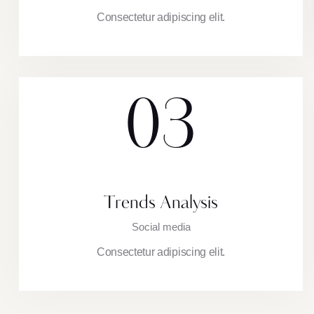
Consectetur adipiscing elit.
03
Trends Analysis
Social media
Consectetur adipiscing elit.