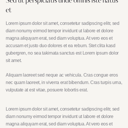
Sed ut perspiciatis unde omnis iste natus
et
Lorem ipsum dolor sit amet, consetetur sadipscing elitr, sed
diam nonumy eirmod tempor invidunt ut labore et dolore
magna aliquyam erat, sed diam voluptua. At vero eos et
accusam et justo duo dolores et ea rebum. Stet clita kasd
gubergren, no sea takimata sanctus est Lorem ipsum dolor
sit amet.
Aliquam laoreet sed neque ac vehicula. Cras congue eros
nec quam laoreet, in viverra erat bibendum. Cras turpis urna,
vulputate at est vitae, posuere lobortis erat.
Lorem ipsum dolor sit amet, consetetur sadipscing elitr, sed
diam nonumy eirmod tempor invidunt ut labore et dolore
magna aliquyam erat, sed diam voluptua. At vero eos et