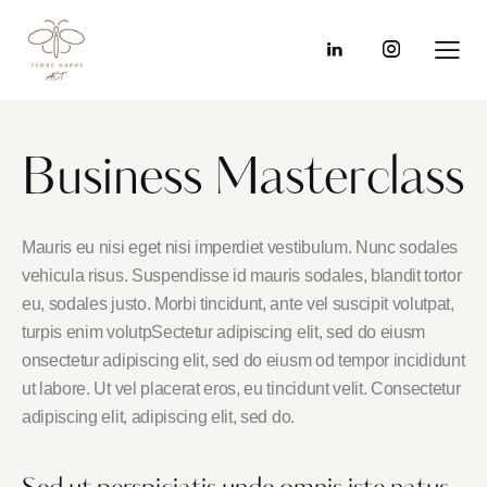
Business Masterclass
Mauris eu nisi eget nisi imperdiet vestibulum. Nunc sodales
vehicula risus. Suspendisse id mauris sodales, blandit tortor
eu, sodales justo. Morbi tincidunt, ante vel suscipit volutpat,
turpis enim volutpSectetur adipiscing elit, sed do eiusm
onsectetur adipiscing elit, sed do eiusm od tempor incididunt
ut labore. Ut vel placerat eros, eu tincidunt velit. Consectetur
adipiscing elit, adipiscing elit, sed do.