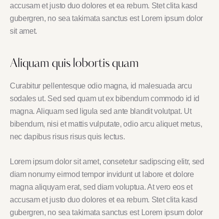
accusam et justo duo dolores et ea rebum. Stet clita kasd
gubergren, no sea takimata sanctus est Lorem ipsum dolor
sit amet.
Aliquam quis lobortis quam
Curabitur pellentesque odio magna, id malesuada arcu
sodales ut. Sed sed quam ut ex bibendum commodo id id
magna. Aliquam sed ligula sed ante blandit volutpat. Ut
bibendum, nisi et mattis vulputate, odio arcu aliquet metus,
nec dapibus risus risus quis lectus.
Lorem ipsum dolor sit amet, consetetur sadipscing elitr, sed
diam nonumy eirmod tempor invidunt ut labore et dolore
magna aliquyam erat, sed diam voluptua. At vero eos et
accusam et justo duo dolores et ea rebum. Stet clita kasd
gubergren, no sea takimata sanctus est Lorem ipsum dolor