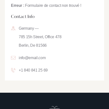
Erreur :
Formulaire de contact non trouvé !
Contact Info
Germany —
785 15h Street, Office 478
Berlin, De 81566
info@email.com
+1 840 841 25 69