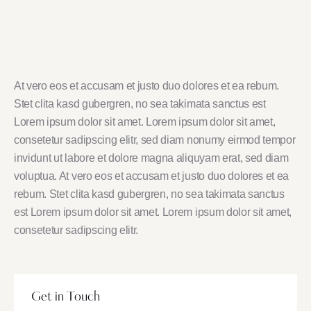
At vero eos et accusam et justo duo dolores et ea rebum.
Stet clita kasd gubergren, no sea takimata sanctus est
Lorem ipsum dolor sit amet. Lorem ipsum dolor sit amet,
consetetur sadipscing elitr, sed diam nonumy eirmod tempor
invidunt ut labore et dolore magna aliquyam erat, sed diam
voluptua. At vero eos et accusam et justo duo dolores et ea
rebum. Stet clita kasd gubergren, no sea takimata sanctus
est Lorem ipsum dolor sit amet. Lorem ipsum dolor sit amet,
consetetur sadipscing elitr.
Get in Touch